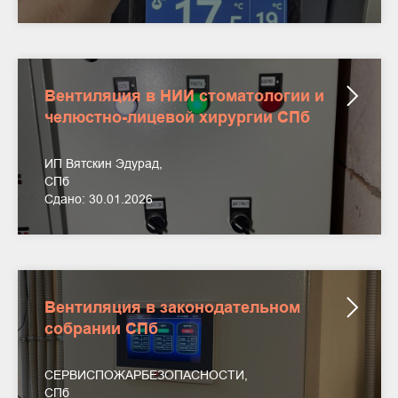
Вентиляция в НИИ стоматологии и
челюстно-лицевой хирургии СПб
ИП Вятскин Эдурад,
СПб
Сдано: 30.01.2026
Вентиляция в законодательном
собрании СПб
СЕРВИСПОЖАРБЕЗОПАСНОСТИ,
СПб