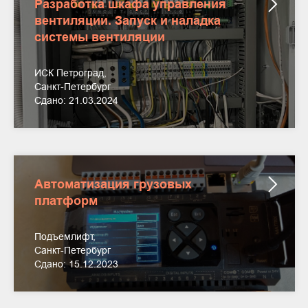
Разработка шкафа управления
вентиляции. Запуск и наладка
системы вентиляции
ИСК Петроград,
Санкт-Петербург
Сдано: 21.03.2024
Автоматизация грузовых
платформ
Подъемлифт,
Санкт-Петербург
Сдано: 15.12.2023