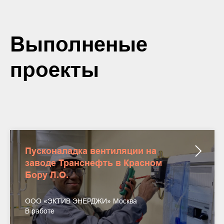
Выполненые
проекты
Пусконаладка вентиляции на
заводе Транснефть в Красном
Бору Л.О.
ООО «ЭКТИВ ЭНЕРДЖИ» Москва
В работе