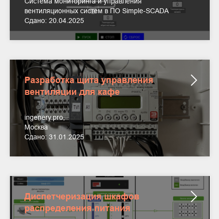
Система мониторинга и управления
вентиляционных систем в ПО Simple-SCADA
Сдано: 20.04.2025
Разработка щита управления
вентиляции для кафе
ingenery.pro,
Москва
Сдано: 31.01.2025
Диспетчеризация шкафов
распределения питания