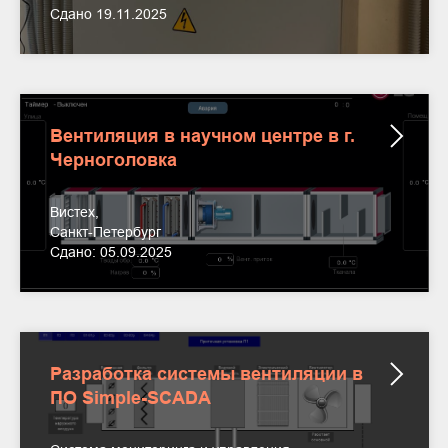
Сдано 19.11.2025
Вентиляция в научном центре в г.
Черноголовка
Вистех,
Санкт-Петербург
Сдано: 05.09.2025
Разработка системы вентиляции в
ПО Simple-SCADA