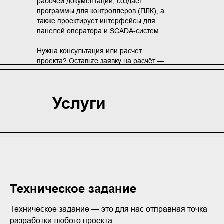
рабочей документации, создает
программы для контроллеров (ПЛК), а
также проектирует интерфейсы для
панелей оператора и SCADA-систем.
Нужна консультация или расчет
проекта? Оставьте заявку на расчёт —
мы свяжемся с вами в течение часа для
обсуждения деталей.
Услуги
Иллиассу Майу - Инженер по
автоматизации, предприниматель.
Техническое задание
Техническое задание — это для нас отправная точка
разработки любого проекта.