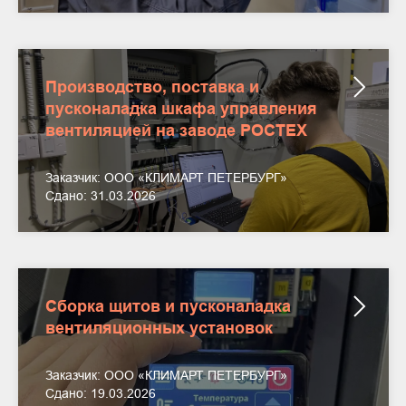
Производство, поставка и
пусконаладка шкафа управления
вентиляцией на заводе РОСТЕХ
Заказчик: ООО «КЛИМАРТ ПЕТЕРБУРГ»
Сдано: 31.03.2026
Сборка щитов и пусконаладка
вентиляционных установок
Заказчик: ООО «КЛИМАРТ ПЕТЕРБУРГ»
Сдано: 19.03.2026